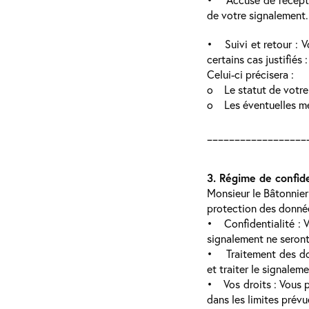
de votre signalement.
• Suivi et retour : V
certains cas justifiés :
Celui-ci précisera :
o Le statut de votre s
o Les éventuelles mes
__________________
3. Régime de confid
Monsieur le Bâtonnier
protection des donnée
• Confidentialité : V
signalement ne seront
• Traitement des don
et traiter le signalem
• Vos droits : Vous p
dans les limites prévue