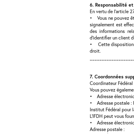
6. Responsabilité et
En vertu de l’article 
• Vous ne pouvez être
signalement est effec
des informations rel
d’identifier un client 
• Cette disposition v
droit.
__________________
7. Coordonnées sup
Coordinateur Fédéral
Vous pouvez égalemen
• Adresse électroni
• Adresse postale : R
Institut Fédéral pour
L’IFDH peut vous four
• Adresse électroni
Adresse postale :