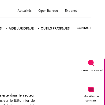
Top
Actualités
Open Barreau
Extranet
menu
CONTACT
S
AIDE JURIDIQUE
OUTILS PRATIQUES
Sidebar
menu
Trouver un avocat
lerte dans le secteur
Modèles de
sieur le Bâtonnier de
contrats