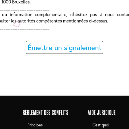
1000 Bruxelles.
______________________
 ou information complémentaire, n’hésitez pas à nous conta
ulter les autorités compétentes mentionnées ci-dessus.
______________________
Émettre un signalement
RÈGLEMENT DES CONFLITS
AIDE JURIDIQUE
Principes
C'est quoi