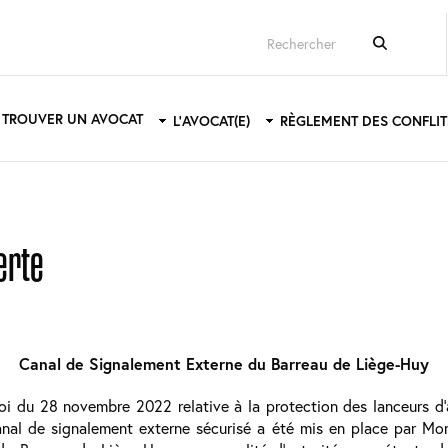
ain
TROUVER UN AVOCAT
L'AVOCAT(E)
RÈGLEMENT DES CONFLIT
avigation
erte
Canal de Signalement Externe du Barreau de Liège-Huy
i du 28 novembre 2022 relative à la protection des lanceurs d’a
canal de signalement externe sécurisé a été mis en place par Mon