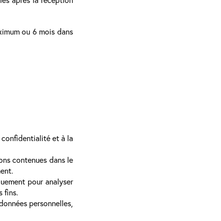
maximum ou 6 mois dans
onfidentialité et à la
ions contenues dans le
ent.
quement pour analyser
 fins.
 données personnelles,