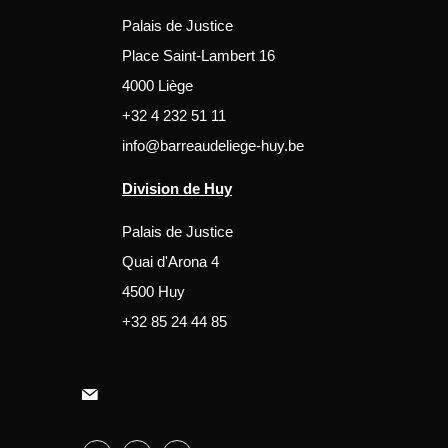
Palais de Justice
Place Saint-Lambert 16
4000 Liège
+32 4 232 51 11
info@barreaudeliege-huy.be
Division de Huy
Palais de Justice
Quai d'Arona 4
4500 Huy
+32 85 24 44 85