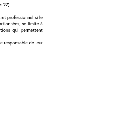
e 27)
et professionnel si le
rtionnées, se limite à
ations qui permettent
ge responsable de leur