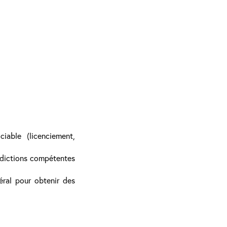
able (licenciement,
idictions compétentes
ral pour obtenir des