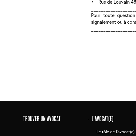
• Rue de Louvain 48 
__________________
Pour toute question
signalement ou à cons
__________________
Main
TROUVER UN AVOCAT
L'AVOCAT(E)
navigation
Le rôle de l'avocat(e)