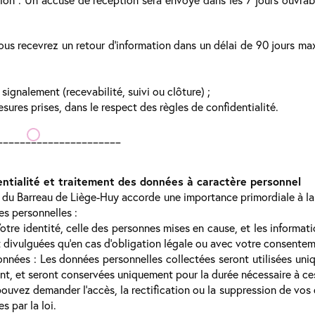
ous recevrez un retour d’information dans un délai de 90 jours 
ignalement (recevabilité, suivi ou clôture) ;
ures prises, dans le respect des règles de confidentialité.
______________________
entialité et traitement des données à caractère personnel
 du Barreau de Liège-Huy accorde une importance primordiale à la c
s personnelles :
otre identité, celle des personnes mises en cause, et les informat
 divulguées qu’en cas d’obligation légale ou avec votre consentem
nées : Les données personnelles collectées seront utilisées uni
ent, et seront conservées uniquement pour la durée nécessaire à ces
ouvez demander l’accès, la rectification ou la suppression de vos
s par la loi.