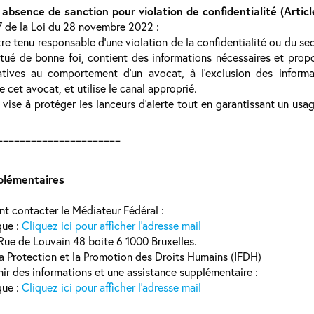
 absence de sanction pour violation de confidentialité (Articl
27 de la Loi du 28 novembre 2022 :
 tenu responsable d’une violation de la confidentialité ou du secr
tué de bonne foi, contient des informations nécessaires et propo
atives au comportement d’un avocat, à l’exclusion des inform
de cet avocat, et utilise le canal approprié.
ise à protéger les lanceurs d’alerte tout en garantissant un usa
______________________
plémentaires
t contacter le Médiateur Fédéral :
que :
Cliquez ici pour afficher l'adresse mail
ue de Louvain 48 boite 6 1000 Bruxelles.
 la Protection et la Promotion des Droits Humains (IFDH)
nir des informations et une assistance supplémentaire :
que :
Cliquez ici pour afficher l'adresse mail