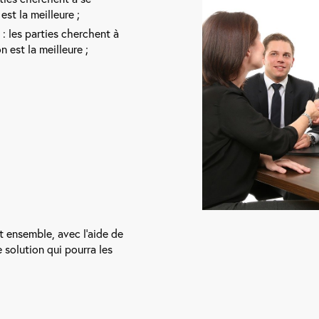
st la meilleure ;
: les parties cherchent à
n est la meilleure ;
t ensemble, avec l’aide de
 solution qui pourra les