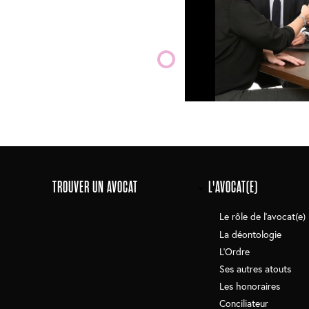
Main
TROUVER UN AVOCAT
L'AVOCAT(E)
navigation
Le rôle de l'avocat(e)
La déontologie
L'Ordre
Ses autres atouts
Les honoraires
Conciliateur