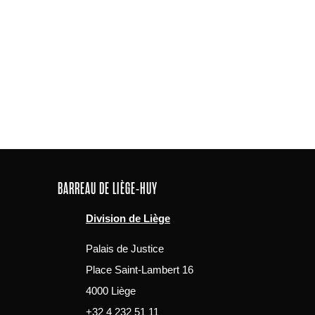
BARREAU DE LIÈGE-HUY
Division de Liège
Palais de Justice
Place Saint-Lambert 16
4000 Liège
+32 4 232 51 11