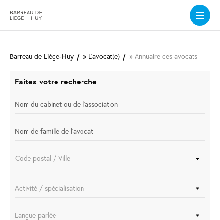
Aller
au
Barreau de Liège-Huy
L'avocat(e)
Annuaire des avocats
contenu
principal
Faites votre recherche