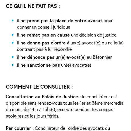
CE QU’IL NE FAIT PAS :
il
ne prend pas la place de votre avocat
pour
donner un conseil juridique
il
ne remet pas en cause
une décision de justice
il
ne donne pas d’ordre
à un(e) avocat(e) ou ne le(la)
contraint pas à lui répondre
il
ne dénonce pas
un(e) avocat(e) au Bâtonnier
il
ne sanctionne pas
un(e) avocat(e)
COMMENT LE CONSULTER :
Consultation au Palais de Justice :
le conciliateur est
disponible sans rendez-vous tous les 1er et 3ème mercredis
du mois, de 14 h à 15h30, excepté pendant les congés
scolaires et les jours fériés.
Par courrier :
Conciliateur de l’ordre des avocats du