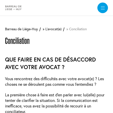
Aller
au
Barreau de Liège-Huy
L'avocat(e)
Conciliation
contenu
principal
Conciliation
QUE FAIRE EN CAS DE DÉSACCORD
AVEC VOTRE AVOCAT ?
Vous rencontrez des difficultés avec votre avocat(e) ? Les
choses ne se déroulent pas comme vous l’entendiez ?
La première chose à faire est d’en parler avec lui(elle) pour
tenter de clarifier la situation. Si la communication est
inefficace, vous avez la possibilité de recourir à un
conciliateur.