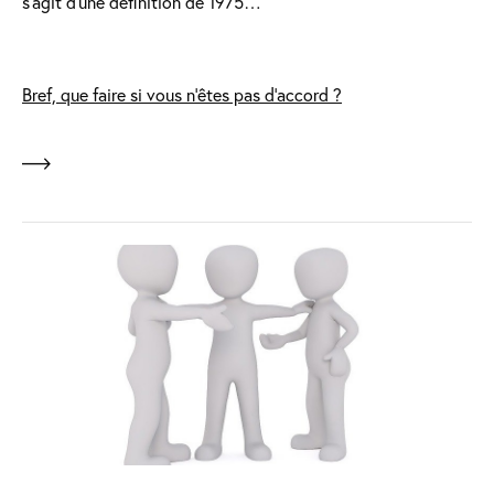
s’agit d’une définition de 1975…
Bref, que faire si vous n’êtes pas d’accord ?