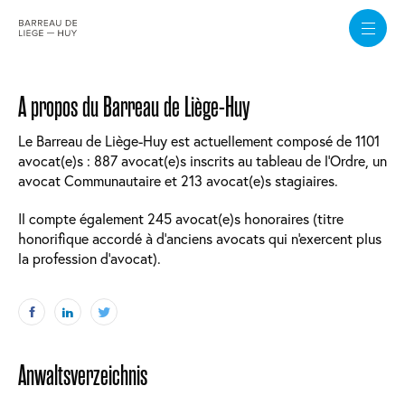
Direkt
zum
A propos du Barreau de Liège-Huy
Inhalt
Le Barreau de Liège-Huy est actuellement composé de 1101
avocat(e)s : 887 avocat(e)s inscrits au tableau de l'Ordre, un
avocat Communautaire et 213 avocat(e)s stagiaires.
Il compte également 245 avocat(e)s honoraires (titre
honorifique accordé à d'anciens avocats qui n'exercent plus
la profession d'avocat).
Anwaltsverzeichnis