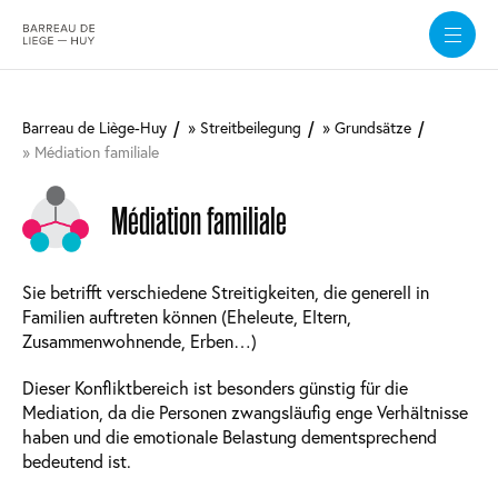
Direkt
zum
Barreau de Liège-Huy
Streitbeilegung
Grundsätze
Inhalt
Médiation familiale
Médiation familiale
Sie betrifft verschiedene Streitigkeiten, die generell in
Familien auftreten können (Eheleute, Eltern,
Zusammenwohnende, Erben…)
Dieser Konfliktbereich ist besonders günstig für die
Mediation, da die Personen zwangsläufig enge Verhältnisse
haben und die emotionale Belastung dementsprechend
bedeutend ist.