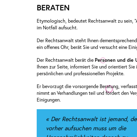
BERATEN
Etymologisch, bedeutet Rechtsanwalt zu sein, “
im Notfall aufsucht.
Der Rechtsanwalt steht Ihnen dementsprechend b
ein offenes Ohr, berät Sie und versucht eine Ein
Der Rechtsanwalt berät die
Personen und die
Ihnen zur Seite, informiert Sie und orientiert Sie
persönlichen und professionellen Projekte.
Er bevorzugt die vorsorgende Beratung, verfasst
nimmt an Verhandlungen teil und fördert den Ver
Einigungen.
« Der Rechtsanwalt ist jemand, d
vorher aufsuchen muss um die