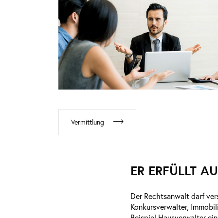
Vermittlung
ER ERFÜLLT 
Der Rechtsanwalt darf ver
Konkursverwalter, Immobili
Beispiel Hausverwalter ei