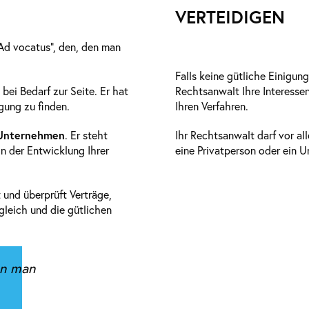
VERTEIDIGEN
Ad vocatus”, den, den man
Falls keine gütliche Einigung
ei Bedarf zur Seite. Er hat
Rechtsanwalt Ihre Interessen 
igung zu finden.
Ihren Verfahren.
 Unternehmen
. Er steht
Ihr Rechtsanwalt darf vor all
 in der Entwicklung Ihrer
eine Privatperson oder ein 
 und überprüft Verträge,
gleich und die gütlichen
en man