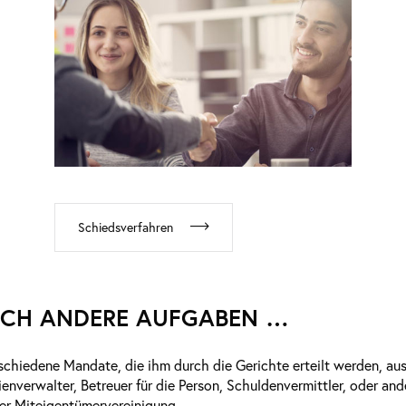
Schiedsverfahren
AUCH ANDERE AUFGABEN …
schiedene Mandate, die ihm durch die Gerichte erteilt werden, au
enverwalter, Betreuer für die Person, Schuldenvermittler, oder a
ner Miteigentümervereinigung,…