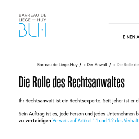
Main
EINEN 
naviga
Direkt
zum
Barreau de Liège-Huy
Der Anwalt
Die Rolle d
Inhalt
Die Rolle des Rechtsanwaltes
Ihr Rechtsanwalt ist ein Rechtsexperte. Seit jeher ist er 
Sein Auftrag ist es, jede Person und jedes Unternehmen 
zu verteidigen
Verweis auf Artikel 1.1 und 1.2 des Verh