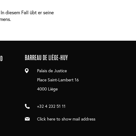
 diesem Fall übt er seine
hmens.
BARREAU DE LIÈGE-HUY
ND
Palais de Justice
Place Saint-Lambert 16
4000 Liège
+32 4 232 51 11
Click here to show mail address