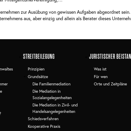
ernehmen zur Ausübung von gewissen Aufgaben abgeordnet sein. In
ternehmens aus, aber einzig und allein als Berater dieses Unterne
STREITBEILEGUNG
JURISTISCHER BEISTA
nwaltes
Prinzipien
Was ist
Grundsätze
Für wen
mmer
Die Familienmediation
Orte und Zeitpläne
e
Die Mediation in
Sozialangelegenheiten
Die Mediation in Zivil- und
Handelsangelegenheiten
?
Schiedsverfahren
Kooperative Praxis