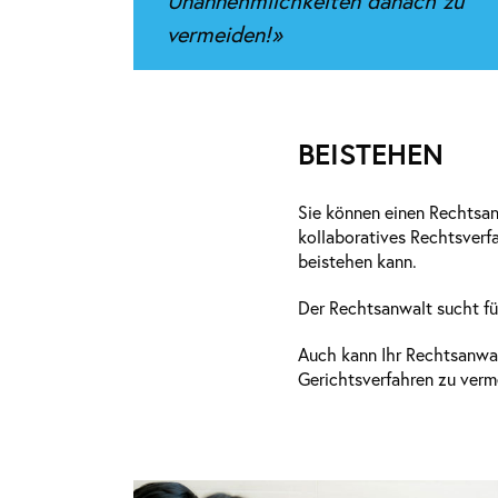
Unannehmlichkeiten danach zu
vermeiden!»
BEISTEHEN
Sie können einen Rechtsanw
kollaboratives Rechtsverfa
beistehen kann.
Der Rechtsanwalt sucht für
Auch kann Ihr Rechtsanwa
Gerichtsverfahren zu verm