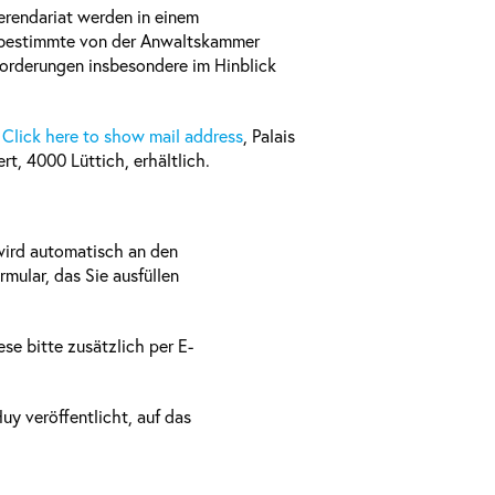
erendariat werden in einem
r bestimmte von der Anwaltskammer
orderungen insbesondere im Hinblick
m
Click here to show mail address
, Palais
rt, 4000 Lüttich, erhältlich.
ird automatisch an den
mular, das Sie ausfüllen
e bitte zusätzlich per E-
y veröffentlicht, auf das