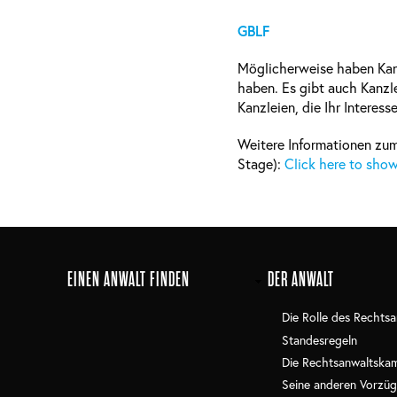
GBLF
Möglicherweise haben Kanz
haben. Es gibt auch Kanzl
Kanzleien, die Ihr Intere
Weitere Informationen zum
Stage):
Click here to show
Main
EINEN ANWALT FINDEN
DER ANWALT
navigation
Die Rolle des Rechtsa
Standesregeln
Die Rechtsanwaltska
Seine anderen Vorzüg