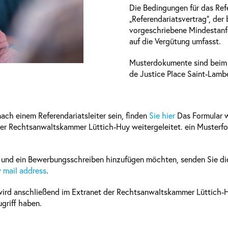
Die Bedingungen für das Ref
„Referendariatsvertrag“, de
vorgeschriebene Mindestanf
auf die Vergütung umfasst.
Musterdokumente sind bei
de Justice Place Saint-Lambe
nach einem Referendariatsleiter sein, finden
Sie hier
Das Formular w
er Rechtsanwaltskammer Lüttich-Huy weitergeleitet. ein Musterfor
 und ein Bewerbungsschreiben hinzufügen möchten, senden Sie dies
 mail address
.
wird anschließend im Extranet der Rechtsanwaltskammer Lüttich-Hu
griff haben.