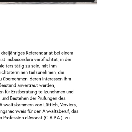
T
n dreijähriges Referendariat bei einem
ist insbesondere verpflichtet, in der
leiters tätig zu sein, mit ihm
ichtsterminen teilzunehmen, die
u übernehmen, deren Interessen ihm
 Beistand anvertraut werden,
n für Erstberatung teilzunehmen und
 und Bestehen der Prüfungen des
Anwaltskammern von Lüttich, Verviers,
ngsnachweis für den Anwaltsberuf, das
la Profession d'Avocat (C.A.P.A.), zu