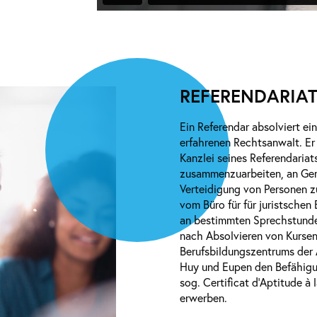
REFERENDARIA
Ein Referendar absolviert ei
erfahrenen Rechtsanwalt. Er 
Kanzlei seines Referendariats
zusammenzuarbeiten, an Ger
Verteidigung von Personen z
vom Büro für für juristschen
an bestimmten Sprechstunde
nach Absolvieren von Kursen
Berufsbildungszentrums der 
Huy und Eupen den Befähigu
sog. Certificat d'Aptitude à 
erwerben.