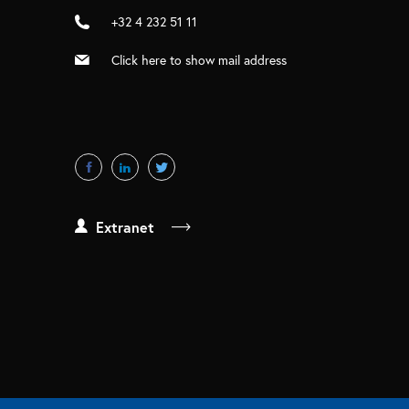
+32 4 232 51 11
Click here to show mail address
Extranet