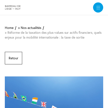
Aller
au
Home
Nos actualités
contenu
Réforme de la taxation des plus-values sur actifs financiers, quels
principal
enjeux pour la mobilité internationale : la taxe de sortie
Retour