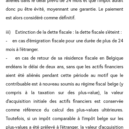
aliénés dans le délai prévu de 24 mois et que l’impôt aurait
donc pu être évité, moyennant une garantie. Le paiement
est alors considéré comme définitif.
iii) Extinction de la dette fiscale : la dette fiscale s’éteint :
- en cas d’émigration fiscale pour une durée de plus de 24
mois à l’étranger.
- en cas de retour de sa résidence fiscale en Belgique
endéans le délai de deux ans, sans que les actifs financiers
aient été aliénés pendant cette période au motif que le
contribuable est à nouveau soumis au régime fiscal belge (y
compris à la taxation sur des plus-value), la valeur
d’acquisition initiale des actifs financiers est conservée
comme référence du calcul des plus-values ultérieures.
Toutefois, si un impôt comparable à l’impôt belge sur les
plus-values a été prélevé à l’étranger, la valeur d’acquisition