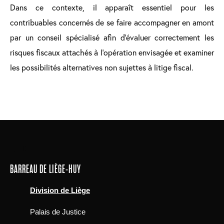
Dans ce contexte, il apparaît essentiel pour les
contribuables concernés de se faire accompagner en amont
par un conseil spécialisé afin d’évaluer correctement les
risques fiscaux attachés à l’opération envisagée et examiner
les possibilités alternatives non sujettes à litige fiscal.
Main
Cookies UI
navigation
BARREAU DE LIÈGE-HUY
Division de Liège
Palais de Justice