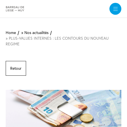
Aller
au
Home
Nos actualités
contenu
PLUS-VALUES INTERNES : LES CONTOURS DU NOUVEAU
principal
REGIME
Retour