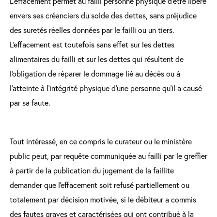
L’effacement permet au failli personne physique d’être libéré
envers ses créanciers du solde des dettes, sans préjudice
des suretés réelles données par le failli ou un tiers.
L'effacement est toutefois sans effet sur les dettes
alimentaires du failli et sur les dettes qui résultent de
l'obligation de réparer le dommage lié au décès ou à
l'atteinte à l'intégrité physique d'une personne qu'il a causé
par sa faute.
Tout intéressé, en ce compris le curateur ou le ministère
public peut, par requête communiquée au failli par le greffier
à partir de la publication du jugement de la faillite
demander que l'effacement soit refusé partiellement ou
totalement par décision motivée, si le débiteur a commis
des fautes graves et caractérisées qui ont contribué à la