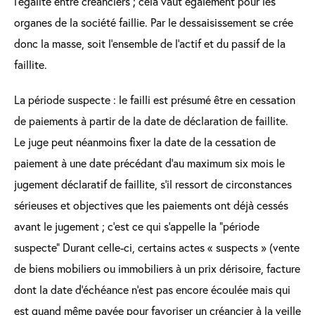
l’égalité entre créanciers ; cela vaut également pour les
organes de la société faillie. Par le dessaisissement se crée
donc la masse, soit l’ensemble de l’actif et du passif de la
faillite.
La période suspecte : le failli est présumé être en cessation
de paiements à partir de la date de déclaration de faillite.
Le juge peut néanmoins fixer la date de la cessation de
paiement à une date précédant d’au maximum six mois le
jugement déclaratif de faillite, s’il ressort de circonstances
sérieuses et objectives que les paiements ont déjà cessés
avant le jugement ; c’est ce qui s’appelle la "période
suspecte" Durant celle-ci, certains actes « suspects » (vente
de biens mobiliers ou immobiliers à un prix dérisoire, facture
dont la date d’échéance n’est pas encore écoulée mais qui
est quand même payée pour favoriser un créancier à la veille