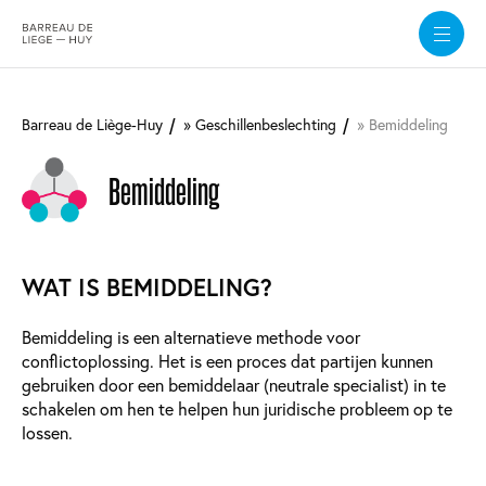
Overslaan
en
Barreau de Liège-Huy
Geschillenbeslechting
Bemiddeling
naar
de
inhoud
Bemiddeling
gaan
WAT IS BEMIDDELING?
Bemiddeling is een alternatieve methode voor
conflictoplossing. Het is een proces dat partijen kunnen
gebruiken door een bemiddelaar (neutrale specialist) in te
schakelen om hen te helpen hun juridische probleem op te
lossen.