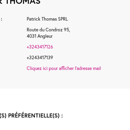
ck
THOMAS
:
Patrick Thomas SPRL
Route du Condroz 95,
4031 Angleur
+3243417126
+3243417139
Cliquez ici pour afficher l'adresse mail
(S) PRÉFÉRENTIELLE(S) :