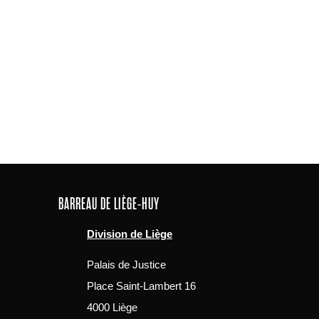
BARREAU DE LIÈGE-HUY
Division de Liège
Palais de Justice
Place Saint-Lambert 16
4000 Liège