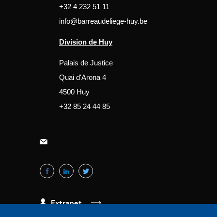
+32 4 232 51 11
info@barreaudeliege-huy.be
Division de Huy
Palais de Justice
Quai d'Arona 4
4500 Huy
+32 85 24 44 85
Extranet