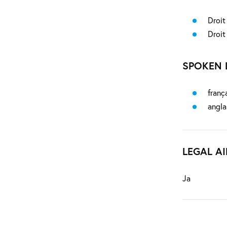
Droit
Droit
SPOKEN 
franç
angla
LEGAL AI
Ja