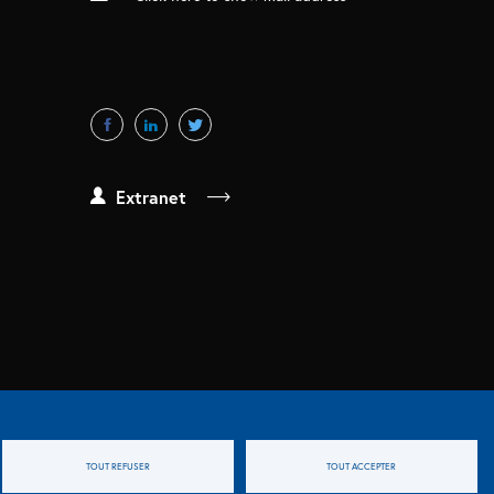
Extranet
TOUT REFUSER
TOUT ACCEPTER