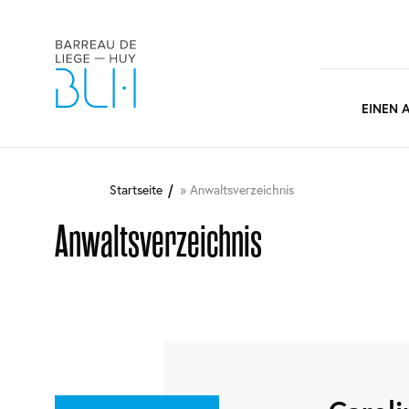
Main
EINEN 
naviga
Direkt
zum
Startseite
Anwaltsverzeichnis
Inhalt
Anwaltsverzeichnis