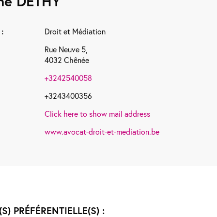
ine
DETHY
:
Droit et Médiation
Rue Neuve 5,
4032 Chênée
+3242540058
+3243400356
Click here to show mail address
www.avocat-droit-et-mediation.be
(S) PRÉFÉRENTIELLE(S) :