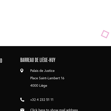
BARREAU DE LIÈGE-HUY
ND
Palais de Justice
Place Saint-Lambert 16
4000 Liège
+32 4 232 51 11
Click here to show mail address