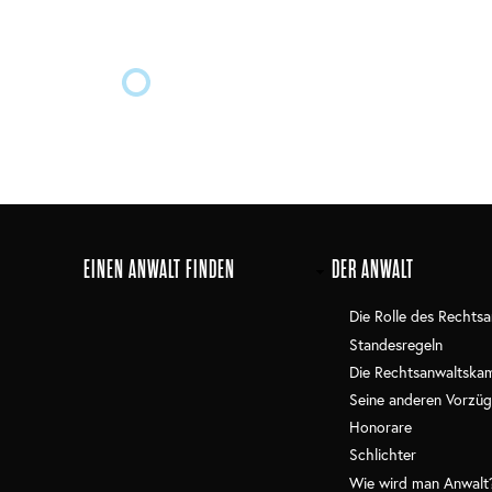
Main
EINEN ANWALT FINDEN
DER ANWALT
navigation
Die Rolle des Rechtsa
Standesregeln
Die Rechtsanwaltska
Seine anderen Vorzüg
Honorare
Schlichter
Wie wird man Anwalt