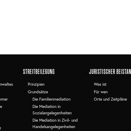
STREITBEILEGUNG
JURISTISCHER BEISTA
nwaltes
Prinzipien
Was ist
Grundsätze
Für wen
mmer
Die Familienmediation
Orte und Zeitpläne
e
Die Mediation in
Sozialangelegenheiten
Die Mediation in Zivil- und
Handelsangelegenheiten
?