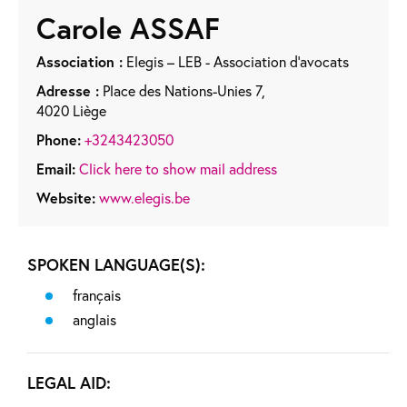
Carole
ASSAF
Association :
Elegis – LEB - Association d’avocats
Adresse :
Place des Nations-Unies 7,
4020 Liège
Phone:
+3243423050
Email:
Click here to show mail address
Website:
www.elegis.be
SPOKEN LANGUAGE(S):
français
anglais
LEGAL AID: